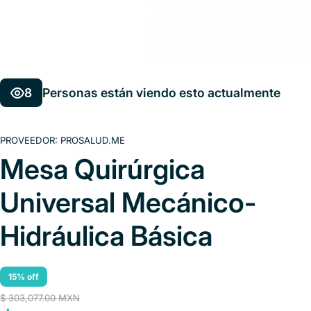
8
Personas están viendo esto actualmente
PROVEEDOR:
PROSALUD.ME
Mesa Quirúrgica
Universal Mecánico-
Hidráulica Básica
15% off
$ 303,077.00 MXN