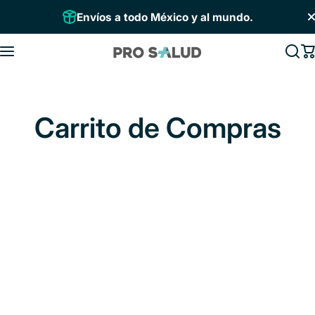
Saltar al contenido
Envíos a todo México y al mundo.
Carrito de Compras