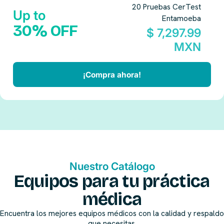
20 Pruebas CerTest
Up to
Entamoeba
30% OFF
$ 7,297.99
MXN
¡Compra ahora!
Nuestro Catálogo
Equipos para tu práctica
médica
Encuentra los mejores equipos médicos con la calidad y respaldo
que necesitas.