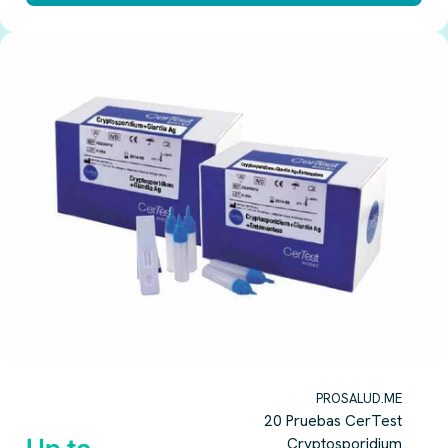
PROSALUD.ME
20 Pruebas CerTest
Cryptosporidium