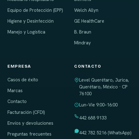
Equipo de Protección (EPP)
Welch Allyn
Higiene y Desinfección
GE HealthCare
Manejo y Logística
B. Braun
Mindray
EMPRESA
CONTACTO
Casos de éxito
Level Querétaro, Jurica,
Querétaro, México · CP
Marcas
76100
Contacto
Lun–Vie 9:00–16:00
Facturación (CFDI)
442 688 9133
Envíos y devoluciones
442 782 5216 (WhatsApp)
Preguntas frecuentes