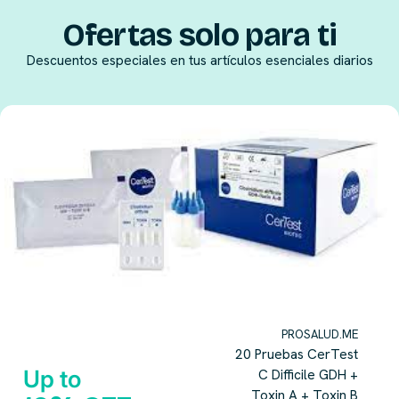
Ofertas solo para ti
Descuentos especiales en tus artículos esenciales diarios
PROSALUD.ME
20 Pruebas CerTest
Up to
C Difficile GDH +
Toxin A + Toxin B