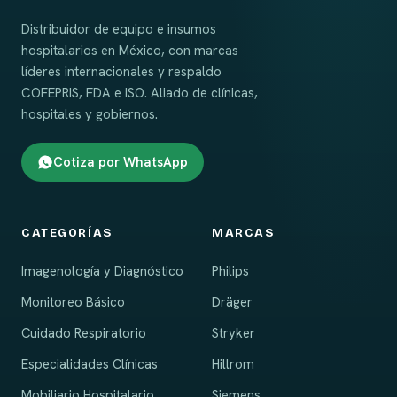
Distribuidor de equipo e insumos
hospitalarios en México, con marcas
líderes internacionales y respaldo
COFEPRIS, FDA e ISO. Aliado de clínicas,
hospitales y gobiernos.
Cotiza por WhatsApp
CATEGORÍAS
MARCAS
Imagenología y Diagnóstico
Philips
Monitoreo Básico
Dräger
Cuidado Respiratorio
Stryker
Especialidades Clínicas
Hillrom
Mobiliario Hospitalario
Siemens