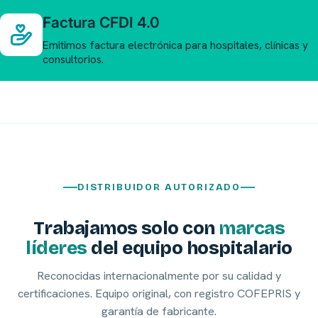
Factura CFDI 4.0
Emitimos factura electrónica para hospitales, clínicas y
consultorios.
DISTRIBUIDOR AUTORIZADO
Trabajamos solo con
marcas
líderes
del equipo hospitalario
Reconocidas internacionalmente por su calidad y
certificaciones. Equipo original, con registro COFEPRIS y
garantía de fabricante.