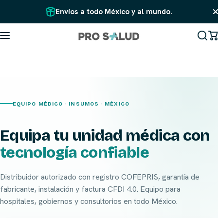
Saltar al contenido
Envíos a todo México y al mundo.
EQUIPO MÉDICO · INSUMOS · MÉXICO
Equipa tu unidad médica con
tecnología confiable
Distribuidor autorizado con registro COFEPRIS, garantía de
fabricante, instalación y factura CFDI 4.0. Equipo para
hospitales, gobiernos y consultorios en todo México.