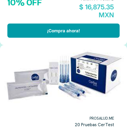
10% OFF
$ 16,875.35
MXN
¡Compra ahora!
PROSALUD.ME
20 Pruebas CerTest