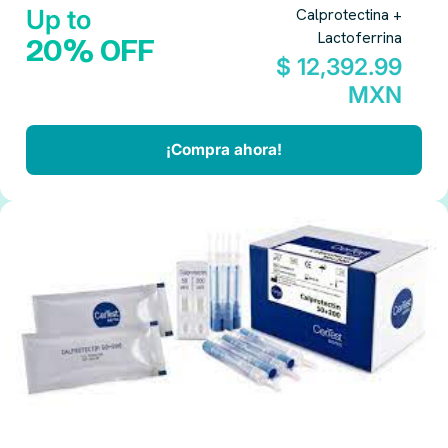
Up to
Calprotectina +
Lactoferrina
20% OFF
$ 12,392.99
MXN
¡Compra ahora!