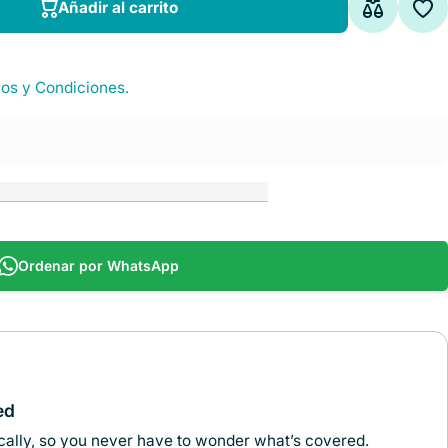
Añadir al carrito
Añadir al carrito
os y Condiciones.
Ordenar por WhatsApp
ed
ally, so you never have to wonder what’s covered.