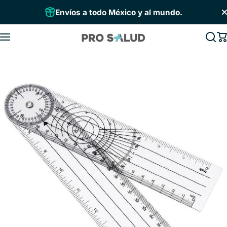
Saltar al contenido
Envíos a todo México y al mundo.