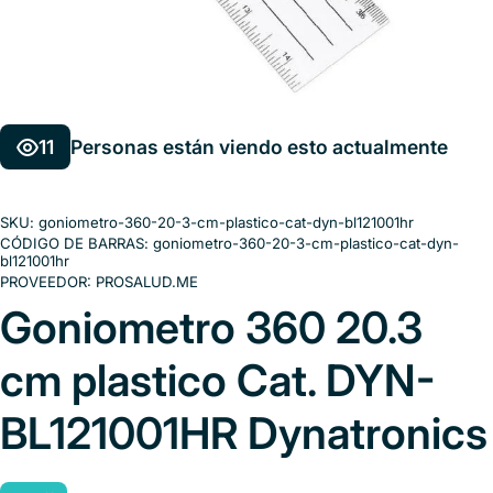
11
Personas están viendo esto actualmente
SKU:
goniometro-360-20-3-cm-plastico-cat-dyn-bl121001hr
CÓDIGO DE BARRAS:
goniometro-360-20-3-cm-plastico-cat-dyn-
bl121001hr
PROVEEDOR:
PROSALUD.ME
Goniometro 360 20.3
cm plastico Cat. DYN-
BL121001HR Dynatronics