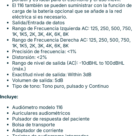
El 116 también se pueden suministrar con la función de
carga de la batería opcional que se añade a la red
eléctrica si es necesario.
Salida/Entrada de datos
Rango de Frecuencia Izquierda AC: 125, 250, 500, 750,
1K, 1K5, 2K, 3K, 4K, 6K, 8K
Rango de Frecuencia Derecha AC: 125, 250, 500, 750,
1K, 1K5, 2K, 3K, 4K, 6K, 8K
Precisión de frecuencia: <1%
Distorsión: <2%
Rango de nivel de salida (AC): -10dBHL to 100dBHL
(máx.)
Exactitud nivel de salida: Within 3dB
Volumen de salida: 5dB
Tipo de tono: Tono puro, pulsado y Continuo
Incluye:
Audiómetro modelo 116
Auriculares audiométricos
Pulsador de respuesta del paciente
Bolsa de transporte
Adaptador de corriente