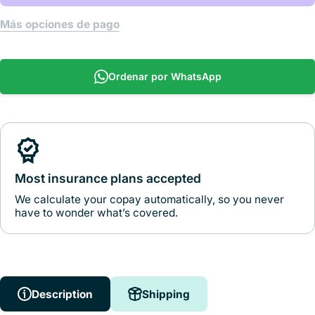
Más opciones de pago
Ordenar por WhatsApp
Most insurance plans accepted
We calculate your copay automatically, so you never
have to wonder what’s covered.
Description
Shipping