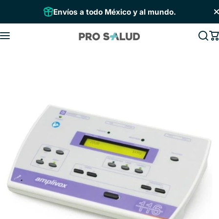
Saltar al contenido
Envíos a todo México y al mundo.