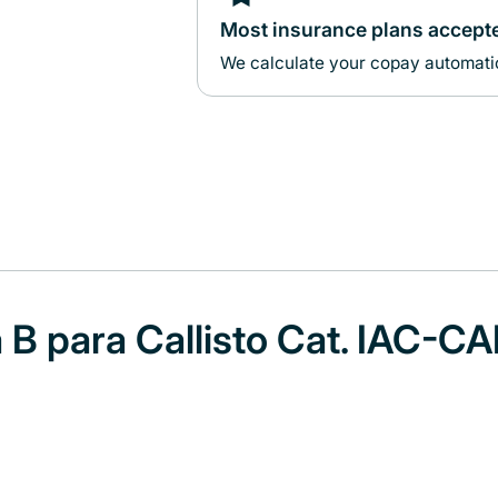
Most insurance plans accept
We calculate your copay automatic
 B para Callisto Cat. IAC