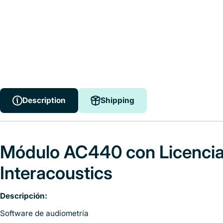
Description
Shipping
Description
Shipping
Módulo AC440 con Licencia
Interacoustics
Descripción:
Software de audiometría