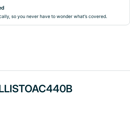
ed
ally, so you never have to wonder what’s covered.
-CALLISTOAC440B