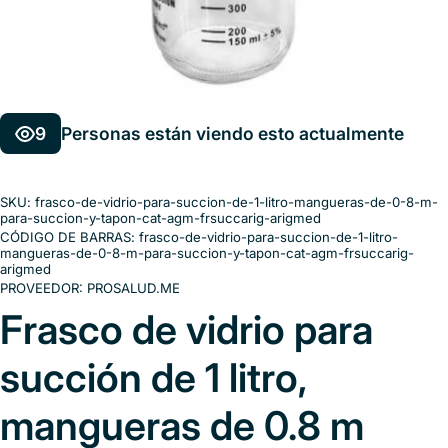
9
Personas están viendo esto actualmente
SKU:
frasco-de-vidrio-para-succion-de-1-litro-mangueras-de-0-8-m-
para-succion-y-tapon-cat-agm-frsuccarig-arigmed
CÓDIGO DE BARRAS:
frasco-de-vidrio-para-succion-de-1-litro-
mangueras-de-0-8-m-para-succion-y-tapon-cat-agm-frsuccarig-
arigmed
PROVEEDOR:
PROSALUD.ME
Frasco de vidrio para
succión de 1 litro,
mangueras de 0.8 m