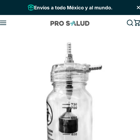
Saltar al contenido
Envíos a todo México y al mundo.