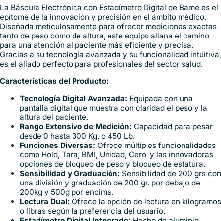
La Báscula Electrónica con Estadímetro Digital de Bame es el
epítome de la innovación y precisión en el ámbito médico.
Diseñada meticulosamente para ofrecer mediciones exactas
tanto de peso como de altura, este equipo allana el camino
para una atención al paciente más eficiente y precisa.
Gracias a su tecnología avanzada y su funcionalidad intuitiva,
es el aliado perfecto para profesionales del sector salud.
Características del Producto:
Tecnología Digital Avanzada:
Equipada con una
pantalla digital que muestra con claridad el peso y la
altura del paciente.
Rango Extensivo de Medición:
Capacidad para pesar
desde 0 hasta 300 Kg. o 450 Lb.
Funciones Diversas:
Ofrece múltiples funcionalidades
como Hold, Tara, BMI, Unidad, Cero, y las innovadoras
opciones de bloqueo de peso y bloqueo de estatura.
Sensibilidad y Graduación:
Sensibilidad de 200 grs con
una división y graduación de 200 gr. por debajo de
200kg y 500g por encima.
Lectura Dual:
Ofrece la opción de lectura en kilogramos
o libras según la preferencia del usuario.
Estadímetro Digital Integrado:
Hecho de aluminio