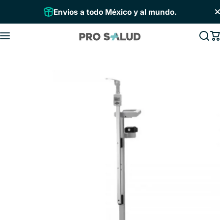
Saltar al contenido
Envíos a todo México y al mundo.