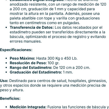
anodizado resistente, con un rango de medición de 120
a 200 cm, graduación de 1 mm y capacidad para
mostrar la altura en la pantalla. Además, posee una
paleta abatible con tope y varilla con graduaciones
tanto en centímetros como en pulgadas.
Transferencia de Datos:
Los datos recabados por el
estadímetro pueden ser transferidos directamente a la
báscula, optimizando el proceso de registro y evitando
errores manuales.
Especificaciones:
Peso Máximo:
Hasta 300 Kg o 450 Lb.
Resolución de Peso:
100 gr.
Rango del Estadímetro:
De 120 cm a 200 cm.
Graduación del Estadímetro:
1 mm.
Uso:
Destinado para centros de salud, hospitales, gimnasios,
y otros espacios donde se requiere una medición precisa de
peso y altura.
Beneficios:
Medición Integrada:
Fusiona las funciones de báscula y