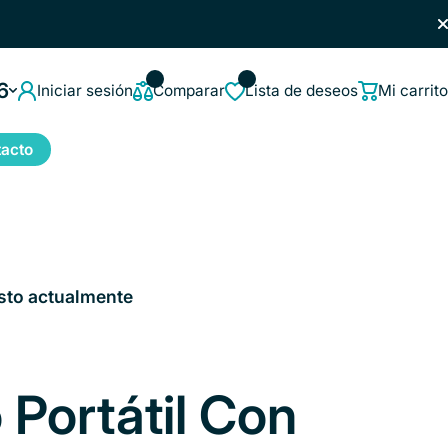
6
Iniciar sesión
Comparar
Lista de deseos
Mi carrito
acto
sto actualmente
 Portátil Con