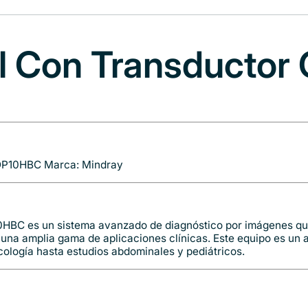
til Con Transducto
 DP10HBC Marca: Mindray
0HBC es un sistema avanzado de diagnóstico por imágenes que
n una amplia gama de aplicaciones clínicas. Este equipo es un
ecología hasta estudios abdominales y pediátricos.