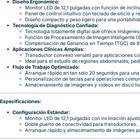
Diseño Ergonómico:
Monitor LED de 12,1 pulgadas con función de inclina
Panel de control intuitivo con teclado de silicio y
Diseño compacto y peso ligero para una portabilida
Tecnología de Diagnóstico Confiada:
Tecnología totalmente digital que ofrece imágenes 
Función de Procesamiento de Imagen Inteligente (IP
Compensación de Ganancia en Tiempo (TGC) de 8 s
Aplicaciones Clínicas Amplias:
Transductor convexo versátil para aplicaciones com
Ideal para el estudio de regiones abdominales, ped
Flujo de Trabajo Optimizado:
Arranque rápido en tan solo 20 segundos para una 
Personalización de teclas para operaciones comunes
Almacenamiento de imágenes y videos en disco loc
Especificaciones:
Configuración Estándar:
Monitor LED de 12,1 pulgadas con inclinación ajust
Doble puerto de conectividad para transductores.
Arranque rápido y almacenamiento de imágenes para