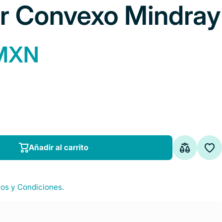
r Convexo Mindray
 MXN
Añadir al carrito
Añadir al carrito
os y Condiciones.