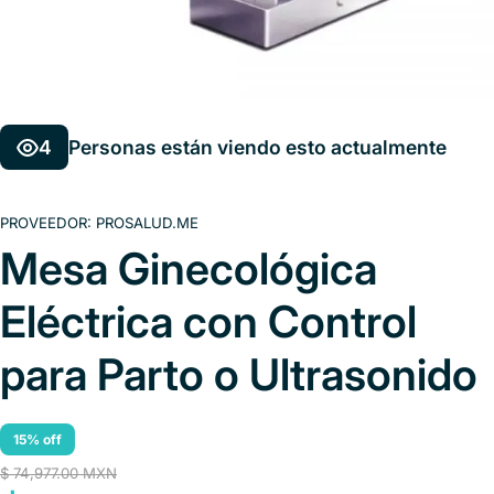
4
Personas están viendo esto actualmente
PROVEEDOR:
PROSALUD.ME
Mesa Ginecológica
Eléctrica con Control
para Parto o Ultrasonido
15% off
$ 74,977.00 MXN