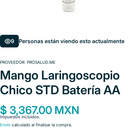
9
Personas están viendo esto actualmente
PROVEEDOR:
PROSALUD.ME
Mango Laringoscopio
Chico STD Batería AA
$ 3,367.00 MXN
Impuestos incluidos.
Envío
calculado al finalizar la compra.