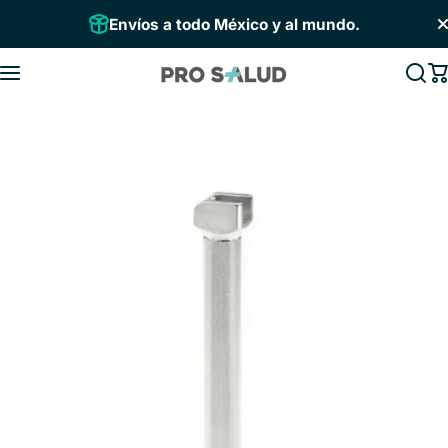
Saltar al contenido
Envíos a todo México y al mundo.