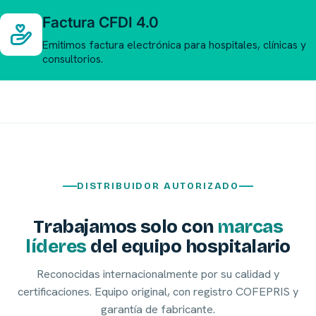
Factura CFDI 4.0
Emitimos factura electrónica para hospitales, clínicas y
consultorios.
DISTRIBUIDOR AUTORIZADO
Trabajamos solo con
marcas
líderes
del equipo hospitalario
Reconocidas internacionalmente por su calidad y
certificaciones. Equipo original, con registro COFEPRIS y
garantía de fabricante.