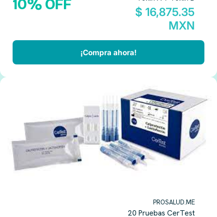
10% OFF
$ 16,875.35
MXN
¡Compra ahora!
PROSALUD.ME
20 Pruebas CerTest