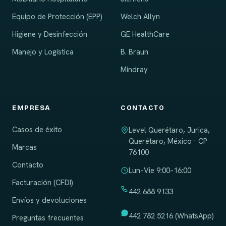
Equipo de Protección (EPP)
Welch Allyn
Higiene y Desinfección
GE HealthCare
Manejo y Logística
B. Braun
Mindray
EMPRESA
CONTACTO
Casos de éxito
Level Querétaro, Jurica,
Querétaro, México · CP
Marcas
76100
Contacto
Lun–Vie 9:00–16:00
Facturación (CFDI)
442 688 9133
Envíos y devoluciones
442 782 5216 (WhatsApp)
Preguntas frecuentes