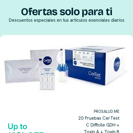
Ofertas solo para ti
Descuentos especiales en tus artículos esenciales diarios
PROSALUD.ME
20 Pruebas CerTest
Up to
C Difficile GDH +
Toxin A + Toxin B