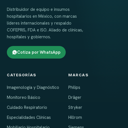
Distribuidor de equipo e insumos
hospitalarios en México, con marcas
líderes internacionales y respaldo
COFEPRIS, FDA e ISO. Aliado de clínicas,
hospitales y gobiernos.
Cotiza por WhatsApp
CATEGORÍAS
MARCAS
Imagenología y Diagnóstico
Philips
Monitoreo Básico
Dräger
Cuidado Respiratorio
Stryker
Especialidades Clínicas
Hillrom
Mobiliario Hospitalario
Siemens