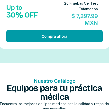
20 Pruebas CerTest
Up to
Entamoeba
30% OFF
$ 7,297.99
MXN
¡Compra ahora!
Nuestro Catálogo
Equipos para tu práctica
médica
Encuentra los mejores equipos médicos con la calidad y respaldo
que necesitas.