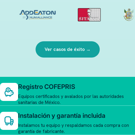
Ver casos de éxito →
Registro COFEPRIS
Equipos certificados y avalados por las autoridades
sanitarias de México.
Instalación y garantía incluida
Instalamos tu equipo y respaldamos cada compra con
garantía de fabricante.