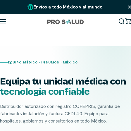
Saltar al contenido
Envíos a todo México y al mundo.
EQUIPO MÉDICO · INSUMOS · MÉXICO
Equipa tu unidad médica con
tecnología confiable
Distribuidor autorizado con registro COFEPRIS, garantía de
fabricante, instalación y factura CFDI 4.0. Equipo para
hospitales, gobiernos y consultorios en todo México.