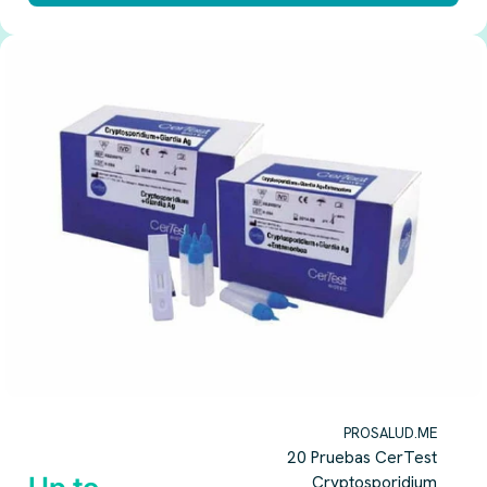
PROSALUD.ME
20 Pruebas CerTest
Cryptosporidium