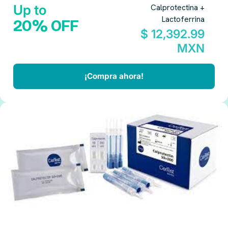
Up to
Calprotectina +
Lactoferrina
20% OFF
$ 12,392.99
MXN
¡Compra ahora!