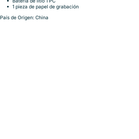
Batería de litio 1 PC
1 pieza de papel de grabación
País de Origen: China