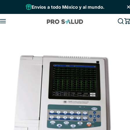
Saltar al contenido
Envíos a todo México y al mundo.