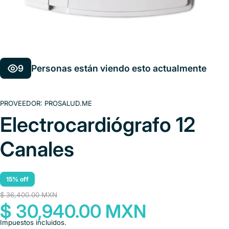
9
Personas están viendo esto actualmente
PROVEEDOR:
PROSALUD.ME
Electrocardiógrafo 12
Canales
15% off
$ 36,400.00 MXN
$ 30,940.00 MXN
Impuestos incluidos.