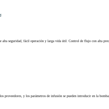
d
lta seguridad, fácil operación y larga vida útil. Control de flujo con alta prec
.
os proveedores, y los parámetros de infusión se pueden introducir en la bomba, 