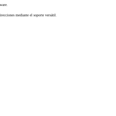
tware.
recciones mediante el soporte versátil.