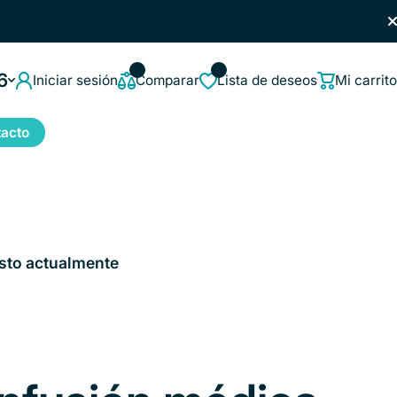
6
Iniciar sesión
Comparar
Lista de deseos
Mi carrito
acto
sto actualmente