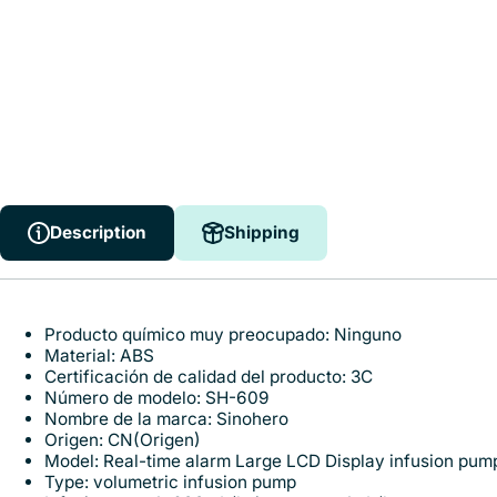
Description
Shipping
Description
Shipping
Producto químico muy preocupado:
Ninguno
Material:
ABS
Certificación de calidad del producto:
3C
Número de modelo:
SH-609
Nombre de la marca:
Sinohero
Origen:
CN(Origen)
Model:
Real-time alarm Large LCD Display infusion pum
Type:
volumetric infusion pump