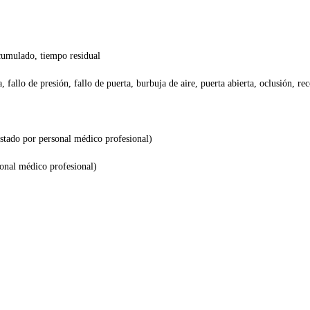
cumulado, tiempo residual
fallo de presión, fallo de puerta, burbuja de aire, puerta abierta, oclusión, re
ustado por personal médico profesional)
sonal médico profesional)