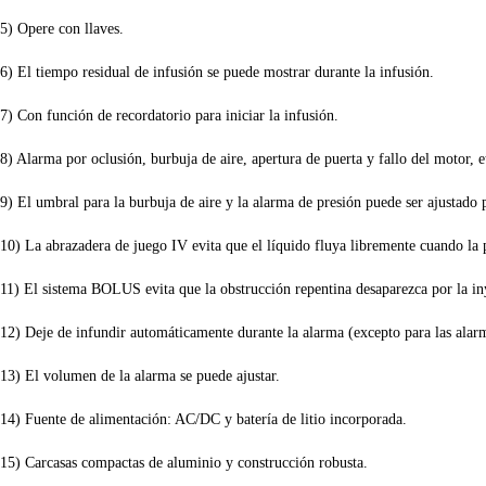
5) Opere con llaves.
6) El tiempo residual de infusión se puede mostrar durante la infusión.
7) Con función de recordatorio para iniciar la infusión.
8) Alarma por oclusión, burbuja de aire, apertura de puerta y fallo del motor, e
9) El umbral para la burbuja de aire y la alarma de presión puede ser ajustado 
10) La abrazadera de juego IV evita que el líquido fluya libremente cuando la 
11) El sistema BOLUS evita que la obstrucción repentina desaparezca por la iny
12) Deje de infundir automáticamente durante la alarma (excepto para l
13) El volumen de la alarma se puede ajustar.
14) Fuente de alimentación: AC/DC y batería de litio incorporada.
15) Carcasas compactas de aluminio y construcción robusta.