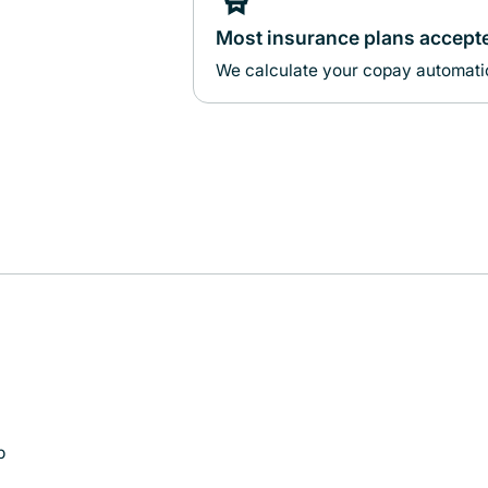
Most insurance plans accept
We calculate your copay automatic
p