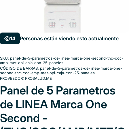
14
Personas están viendo esto actualmente
SKU:
panel-de-5-parametros-de-linea-marca-one-second-thc-coc-
amp-met-opi-caja-con-25-paneles
CÓDIGO DE BARRAS:
panel-de-5-parametros-de-linea-marca-one-
second-thc-coc-amp-met-opi-caja-con-25-paneles
PROVEEDOR:
PROSALUD.ME
Panel de 5 Parametros
de LINEA Marca One
Second -