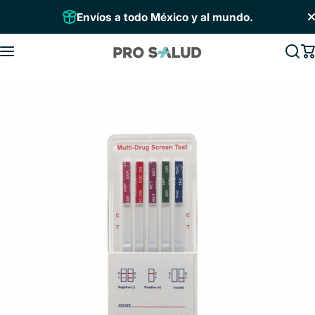
Saltar al contenido
Envíos a todo México y al mundo.