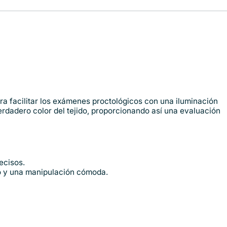
a facilitar los exámenes proctológicos con una iluminación
verdadero color del tejido, proporcionando así una evaluación
ecisos.
do y una manipulación cómoda.