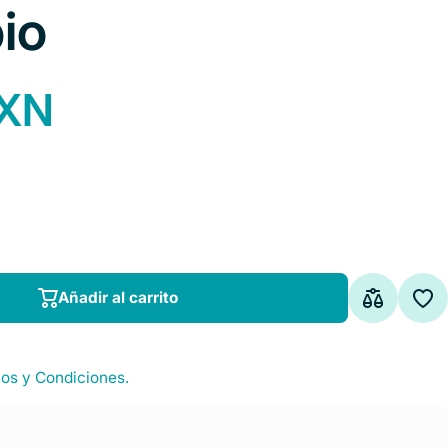
io
MXN
Añadir al carrito
Añadir al carrito
os y Condiciones.