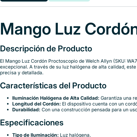
Description
Shipping
Mango Luz Cordón
Descripción de Producto
El Mango Luz Cordón Proctoscopio de Welch Allyn (SKU: WA732
excepcional. A través de su luz halógena de alta calidad, est
precisa y detallada.
Características del Producto
Iluminación Halógena de Alta Calidad:
Garantiza una rep
Longitud del Cordón:
El dispositivo cuenta con un cord
Durabilidad:
Con una construcción pensada para un uso f
Especificaciones
Tipo de Iluminación:
Luz halógena.