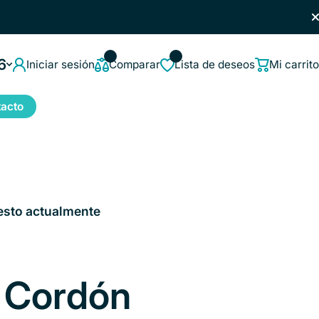
6
Iniciar sesión
Comparar
Lista de deseos
Mi carrito
acto
esto actualmente
 Cordón