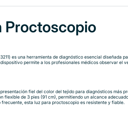
 Proctoscopio
11) es una herramienta de diagnóstico esencial diseñada par
e dispositivo permite a los profesionales médicos observar el 
resentación fiel del color del tejido para diagnósticos más pr
ón flexible de 3 pies (91 cm), permitiendo un alcance adecua
recuente, esta luz para proctoscopio es resistente y fiable.