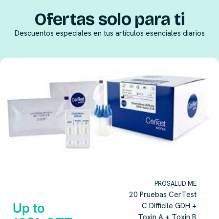
Ofertas solo para ti
Descuentos especiales en tus artículos esenciales diarios
PROSALUD.ME
20 Pruebas CerTest
Up to
C Difficile GDH +
Toxin A + Toxin B