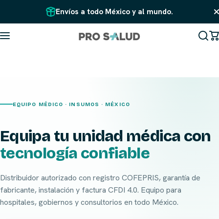
Saltar al contenido
Envíos a todo México y al mundo.
EQUIPO MÉDICO · INSUMOS · MÉXICO
Equipa tu unidad médica con
tecnología confiable
Distribuidor autorizado con registro COFEPRIS, garantía de
fabricante, instalación y factura CFDI 4.0. Equipo para
hospitales, gobiernos y consultorios en todo México.