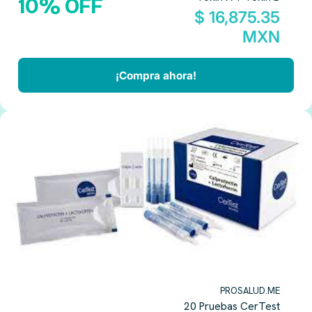
10% OFF
$ 16,875.35
MXN
¡Compra ahora!
PROSALUD.ME
20 Pruebas CerTest