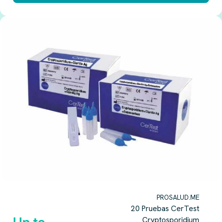
PROSALUD.ME
20 Pruebas CerTest
Cryptosporidium