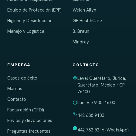
Equipo de Protección (EPP)
Welch Allyn
Higiene y Desinfección
GE HealthCare
Manejo y Logística
B. Braun
Mindray
EMPRESA
CONTACTO
Casos de éxito
Level Querétaro, Jurica,
Querétaro, México · CP
Marcas
76100
Contacto
Lun–Vie 9:00–16:00
Facturación (CFDI)
442 688 9133
Envíos y devoluciones
442 782 5216 (WhatsApp)
Preguntas frecuentes