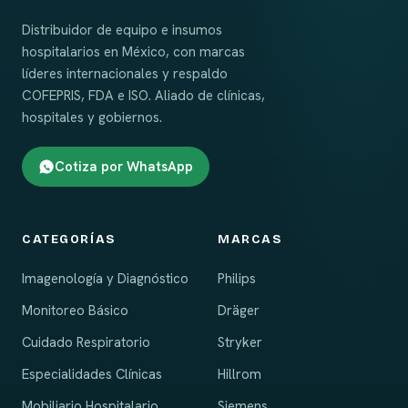
Distribuidor de equipo e insumos
hospitalarios en México, con marcas
líderes internacionales y respaldo
COFEPRIS, FDA e ISO. Aliado de clínicas,
hospitales y gobiernos.
Cotiza por WhatsApp
CATEGORÍAS
MARCAS
Imagenología y Diagnóstico
Philips
Monitoreo Básico
Dräger
Cuidado Respiratorio
Stryker
Especialidades Clínicas
Hillrom
Mobiliario Hospitalario
Siemens