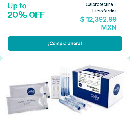
Up to
Calprotectina +
Lactoferrina
20% OFF
$ 12,392.99
MXN
¡Compra ahora!