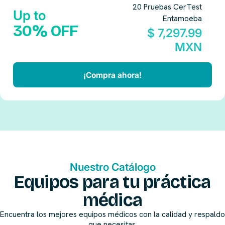
20 Pruebas CerTest
Up to
Entamoeba
30% OFF
$ 7,297.99
MXN
¡Compra ahora!
Nuestro Catálogo
Equipos para tu práctica
médica
Encuentra los mejores equipos médicos con la calidad y respaldo
que necesitas.