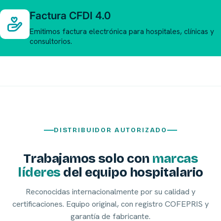
Factura CFDI 4.0
Emitimos factura electrónica para hospitales, clínicas y
consultorios.
DISTRIBUIDOR AUTORIZADO
Trabajamos solo con
marcas
líderes
del equipo hospitalario
Reconocidas internacionalmente por su calidad y
certificaciones. Equipo original, con registro COFEPRIS y
garantía de fabricante.