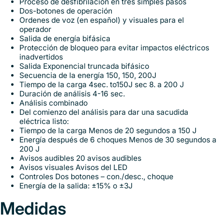
Proceso de desfibrilación en tres simples pasos
Dos-botones de operación
Ordenes de voz (en español) y visuales para el
operador
Salida de energía bifásica
Protección de bloqueo para evitar impactos eléctricos
inadvertidos
Salida Exponencial truncada bifásico
Secuencia de la energía 150, 150, 200J
Tiempo de la carga 4sec. to150J sec 8. a 200 J
Duración de análisis 4-16 sec.
Análisis combinado
Del comienzo del análisis para dar una sacudida
eléctrica listo:
Tiempo de la carga Menos de 20 segundos a 150 J
Energía después de 6 choques Menos de 30 segundos a
200 J
Avisos audibles 20 avisos audibles
Avisos visuales Avisos del LED
Controles Dos botones – con./desc., choque
Energía de la salida: ±15% o ±3J
Medidas