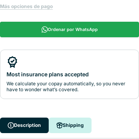
Más opciones de pago
Ordenar por WhatsApp
Most insurance plans accepted
We calculate your copay automatically, so you never
have to wonder what’s covered.
Description
Shipping