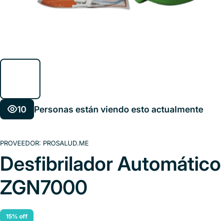
10
Personas están viendo esto actualmente
PROVEEDOR:
PROSALUD.ME
Desfibrilador Automático
ZGN7000
15% off