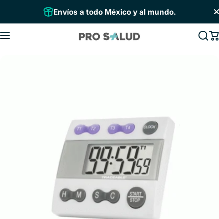
Saltar al contenido
Envíos a todo México y al mundo.