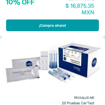
10% OFF
$ 16,875.35
MXN
¡Compra ahora!
PROSALUD.ME
20 Pruebas CerTest