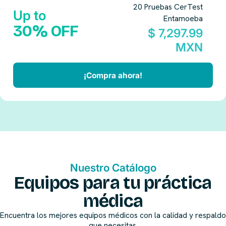
20 Pruebas CerTest
Up to
Entamoeba
30% OFF
$ 7,297.99
MXN
¡Compra ahora!
Nuestro Catálogo
Equipos para tu práctica
médica
Encuentra los mejores equipos médicos con la calidad y respaldo
que necesitas.