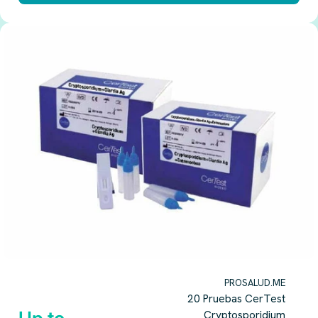
PROSALUD.ME
20 Pruebas CerTest
Cryptosporidium