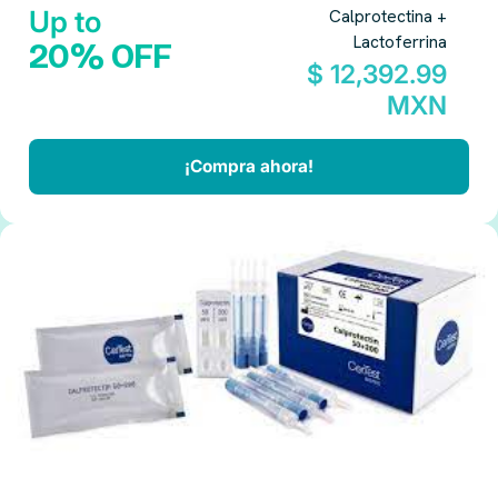
Up to
Calprotectina +
Lactoferrina
20% OFF
$ 12,392.99
MXN
¡Compra ahora!