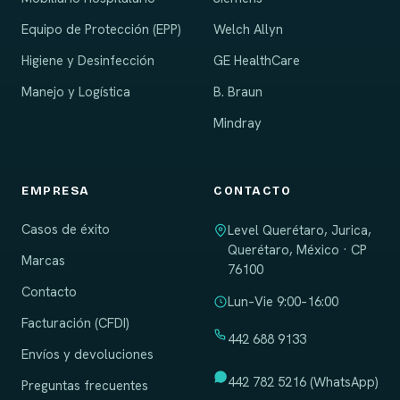
Equipo de Protección (EPP)
Welch Allyn
Higiene y Desinfección
GE HealthCare
Manejo y Logística
B. Braun
Mindray
EMPRESA
CONTACTO
Casos de éxito
Level Querétaro, Jurica,
Querétaro, México · CP
Marcas
76100
Contacto
Lun–Vie 9:00–16:00
Facturación (CFDI)
442 688 9133
Envíos y devoluciones
442 782 5216 (WhatsApp)
Preguntas frecuentes