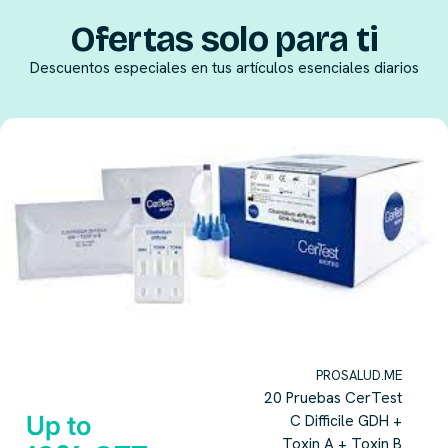
Ofertas solo para ti
Descuentos especiales en tus artículos esenciales diarios
PROSALUD.ME
20 Pruebas CerTest
Up to
C Difficile GDH +
Toxin A + Toxin B