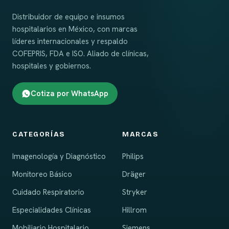
Distribuidor de equipo e insumos
hospitalarios en México, con marcas
líderes internacionales y respaldo
COFEPRIS, FDA e ISO. Aliado de clínicas,
hospitales y gobiernos.
Cotiza por WhatsApp
CATEGORÍAS
MARCAS
Imagenología y Diagnóstico
Philips
Monitoreo Básico
Dräger
Cuidado Respiratorio
Stryker
Especialidades Clínicas
Hillrom
Mobiliario Hospitalario
Siemens