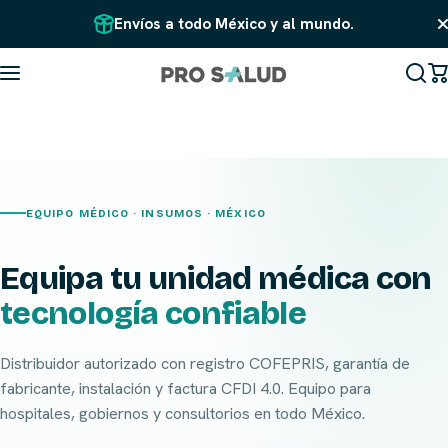
Saltar al contenido
Envíos a todo México y al mundo.
EQUIPO MÉDICO · INSUMOS · MÉXICO
Equipa tu unidad médica con
tecnología confiable
Distribuidor autorizado con registro COFEPRIS, garantía de
fabricante, instalación y factura CFDI 4.0. Equipo para
hospitales, gobiernos y consultorios en todo México.