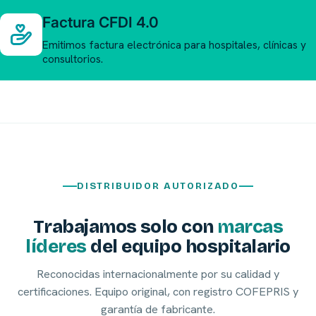
Factura CFDI 4.0
Emitimos factura electrónica para hospitales, clínicas y
consultorios.
DISTRIBUIDOR AUTORIZADO
Trabajamos solo con
marcas
líderes
del equipo hospitalario
Reconocidas internacionalmente por su calidad y
certificaciones. Equipo original, con registro COFEPRIS y
garantía de fabricante.