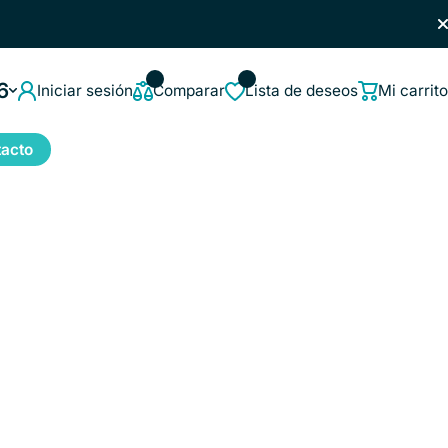
6
Iniciar sesión
Comparar
Lista de deseos
Mi carrito
acto