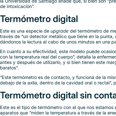
la Universidad de Santiago añade que, si bien son “pre
de intoxicación”.
Termómetro digital
Este es una especie de
upgrade
del termómetro de merc
través de “un detector metálico que tiene en la punta, 
dándonos la lectura al cabo de unos minutos en una pant
En cuanto a su efectividad, este modelo puede ocasion
con la temperatura real del cuerpo”, detalla la enfer
antes y después de utilizarlo, y si bien tienen este ma
baratos”.
“Este termómetro es de contacto, y funciona de la mi
debajo de la axila, dentro de la cavidad oral o rectal”, 
Termómetro digital sin contac
Este es el tipo de termómetro con el que nos estamos 
aparatos que “miden la temperatura a través de la energ