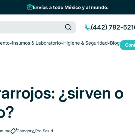
Envíos a todo México y al mundo.
(442) 782-521
iento
Insumos & Laboratorio
Higiene & Seguridad
Blog
Cont
arrojos: ¿sirven o
o?
ud.me
Category_Pro Salud