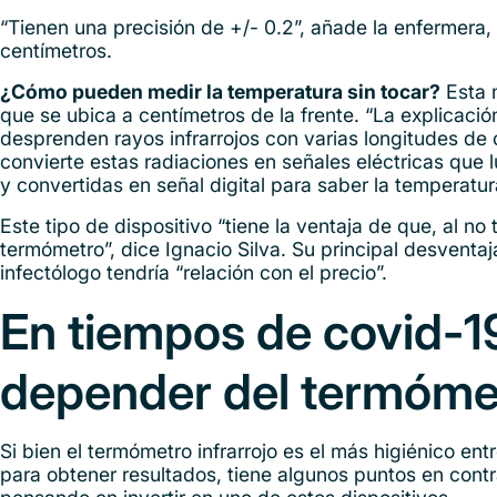
“Tienen una precisión de +/- 0.2”, añade la enfermera, 
centímetros.
¿Cómo pueden medir la temperatura sin tocar?
Esta m
que se ubica a centímetros de la frente. “La explicaci
desprenden rayos infrarrojos con varias longitudes de 
convierte estas radiaciones en señales eléctricas que
y convertidas en señal digital para saber la temperatur
Este tipo de dispositivo “tiene la ventaja de que, al no
termómetro”, dice Ignacio Silva. Su principal desventa
infectólogo tendría “relación con el precio”.
En tiempos de covid-1
depender del termóme
Si bien el termómetro infrarrojo es el más higiénico en
para obtener resultados, tiene algunos puntos en contr