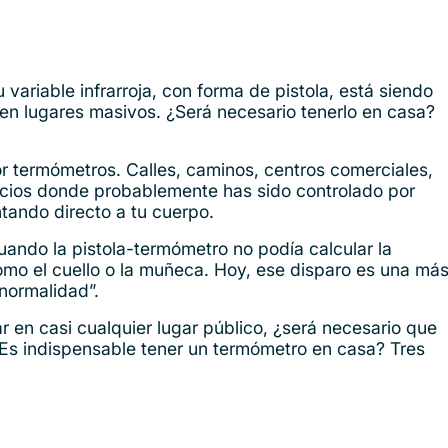
 variable infrarroja, con forma de pistola, está siendo
 en lugares masivos. ¿Será necesario tenerlo en casa?
 termómetros. Calles, caminos, centros comerciales,
cios donde probablemente has sido controlado por
ntando directo a tu cuerpo.
uando la pistola-termómetro no podía calcular la
como el cuello o la muñeca. Hoy, ese disparo es una má
normalidad”.
 en casi cualquier lugar público, ¿será necesario que
Es indispensable tener un termómetro en casa? Tres