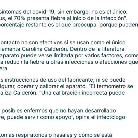
íntomas del covid-19, sin embargo, no es el único.
, el 70% presenta fiebre al inicio de la infección”,
porcentaje restante es el que preocupa, porque pueden
contacto no son efectivos si se usan como el único
ementa Carolina Calderón. Dentro de la literatura
e aparato puede verse limitada por varios factores, com
a reducir la fiebre u otras infecciones o afecciones que
era.
s instrucciones de uso del fabricante, ni se puede
gurar, operar y calibrar el aparato. “El termómetro se
tualiza Calderón. “Una calibración incorrecta puede
e posibles enfermos que no hayan desarrollado
re, puede servir como apoyo”, opina el infectólogo
ntomas respiratorios o nasales y cómo se está