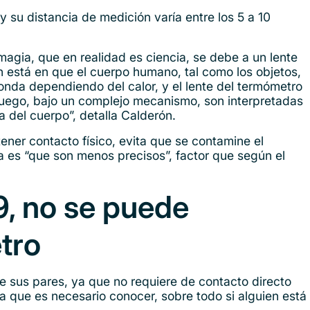
y su distancia de medición varía entre los 5 a 10
agia, que en realidad es ciencia, se debe a un lente
ón está en que el cuerpo humano, tal como los objetos,
onda dependiendo del calor, y el lente del termómetro
 luego, bajo un complejo mecanismo, son interpretadas
a del cuerpo”, detalla Calderón.
 tener contacto físico, evita que se contamine el
ja es “que son menos precisos”, factor que según el
9, no se puede
tro
tre sus pares, ya que no requiere de contacto directo
a que es necesario conocer, sobre todo si alguien está