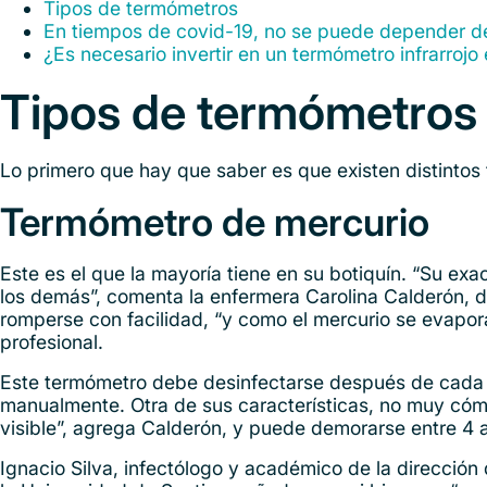
Tipos de termómetros
En tiempos de covid-19, no se puede depender d
¿Es necesario invertir en un termómetro infrarrojo
Tipos de termómetros
Lo primero que hay que saber es que existen distintos
Termómetro de mercurio
Este es el que la mayoría tiene en su botiquín. “Su exac
los demás”, comenta la enfermera Carolina Calderón, d
romperse con facilidad, “y como el mercurio se evapora
profesional.
Este termómetro debe desinfectarse después de cada u
manualmente. Otra de sus características, no muy cóm
visible”, agrega Calderón, y puede demorarse entre 4 
Ignacio Silva, infectólogo y académico de la direcció