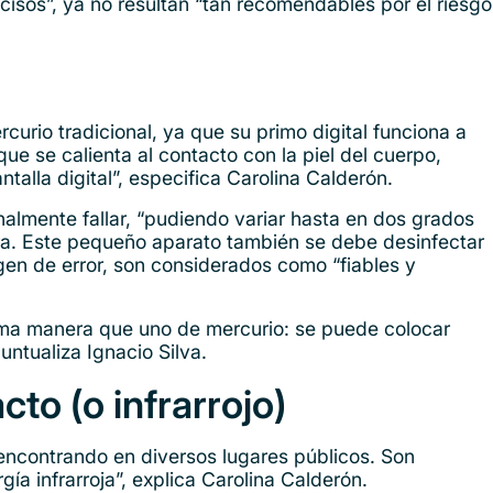
cisos”, ya no resultan “tan recomendables por el riesgo
urio tradicional, ya que su primo digital funciona a
que se calienta al contacto con la piel del cuerpo,
alla digital”, especifica Carolina Calderón.
almente fallar, “pudiendo variar hasta en dos grados
mera. Este pequeño aparato también se debe desinfectar
rgen de error, son considerados como “fiables y
sma manera que uno de mercurio: se puede colocar
puntualiza Ignacio Silva.
to (o infrarrojo)
encontrando en diversos lugares públicos. Son
ía infrarroja”, explica Carolina Calderón.