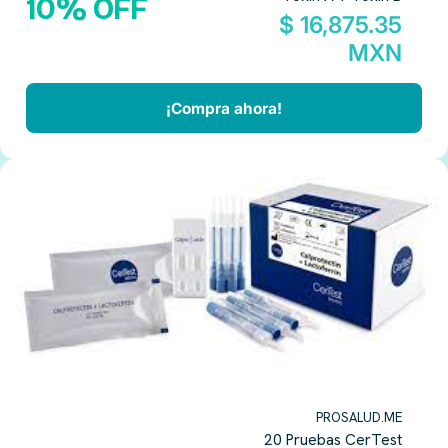
10% OFF
$ 16,875.35
MXN
¡Compra ahora!
PROSALUD.ME
20 Pruebas CerTest