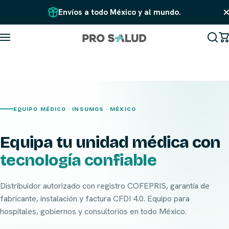
Saltar al contenido
Envíos a todo México y al mundo.
EQUIPO MÉDICO · INSUMOS · MÉXICO
Equipa tu unidad médica con
tecnología confiable
Distribuidor autorizado con registro COFEPRIS, garantía de
fabricante, instalación y factura CFDI 4.0. Equipo para
hospitales, gobiernos y consultorios en todo México.