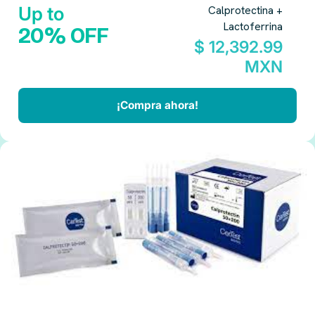
Up to
Calprotectina +
Lactoferrina
20% OFF
$ 12,392.99
MXN
¡Compra ahora!