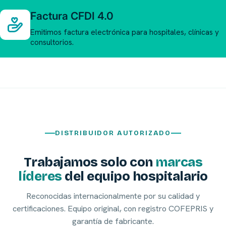
Factura CFDI 4.0
Emitimos factura electrónica para hospitales, clínicas y
consultorios.
DISTRIBUIDOR AUTORIZADO
Trabajamos solo con
marcas
líderes
del equipo hospitalario
Reconocidas internacionalmente por su calidad y
certificaciones. Equipo original, con registro COFEPRIS y
garantía de fabricante.