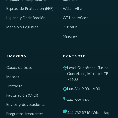
Equipo de Protección (EPP)
Welch Allyn
Higiene y Desinfección
GE HealthCare
Manejo y Logística
B. Braun
Mindray
EMPRESA
CONTACTO
Casos de éxito
Level Querétaro, Jurica,
Querétaro, México · CP
Marcas
76100
Contacto
Lun–Vie 9:00–16:00
Facturación (CFDI)
442 688 9133
Envíos y devoluciones
442 782 5216 (WhatsApp)
Preguntas frecuentes