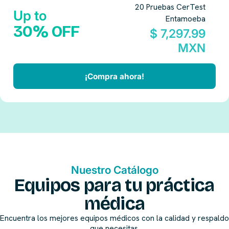
20 Pruebas CerTest
Up to
Entamoeba
30% OFF
$ 7,297.99
MXN
¡Compra ahora!
Nuestro Catálogo
Equipos para tu práctica
médica
Encuentra los mejores equipos médicos con la calidad y respaldo
que necesitas.