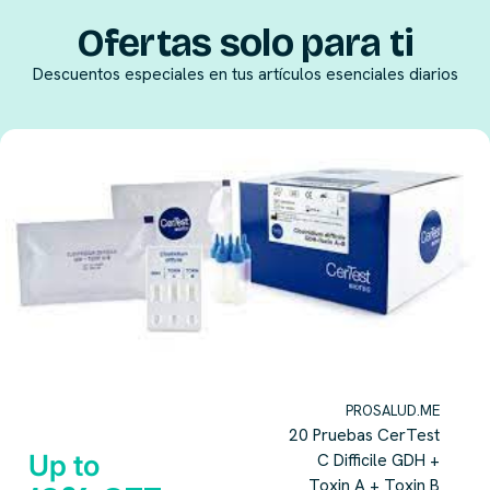
Ofertas solo para ti
Descuentos especiales en tus artículos esenciales diarios
PROSALUD.ME
20 Pruebas CerTest
Up to
C Difficile GDH +
Toxin A + Toxin B