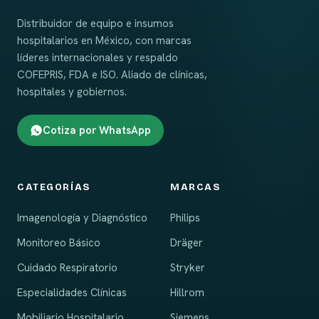
Distribuidor de equipo e insumos
hospitalarios en México, con marcas
líderes internacionales y respaldo
COFEPRIS, FDA e ISO. Aliado de clínicas,
hospitales y gobiernos.
Cotiza por WhatsApp
CATEGORÍAS
MARCAS
Imagenología y Diagnóstico
Philips
Monitoreo Básico
Dräger
Cuidado Respiratorio
Stryker
Especialidades Clínicas
Hillrom
Mobiliario Hospitalario
Siemens