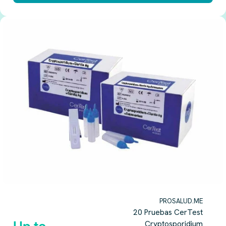
PROSALUD.ME
20 Pruebas CerTest
Cryptosporidium