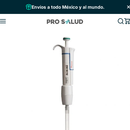
Saltar al contenido
Envíos a todo México y al mundo.