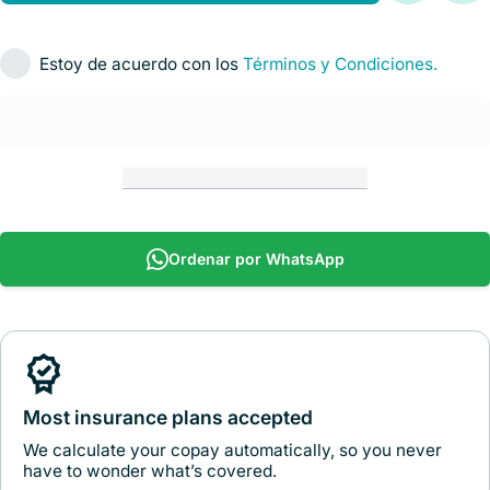
Scientific
S
Estoy de acuerdo con los
Términos y Condiciones.
Ordenar por WhatsApp
Most insurance plans accepted
We calculate your copay automatically, so you never
have to wonder what’s covered.