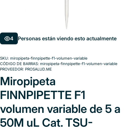
4
Personas están viendo esto actualmente
SKU:
miropipeta-finnpipette-f1-volumen-variable
CÓDIGO DE BARRAS:
miropipeta-finnpipette-f1-volumen-variable
PROVEEDOR:
PROSALUD.ME
Miropipeta
FINNPIPETTE F1
volumen variable de 5 a
50M uL Cat. TSU-