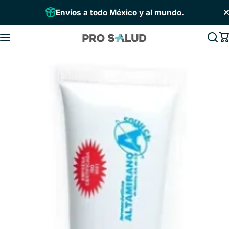
Saltar al contenido
Envíos a todo México y al mundo.