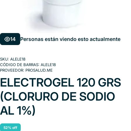
14
Personas están viendo esto actualmente
SKU:
ALELE18
CÓDIGO DE BARRAS:
ALELE18
PROVEEDOR:
PROSALUD.ME
ELECTROGEL 120 GRS
(CLORURO DE SODIO
AL 1%)
52% off