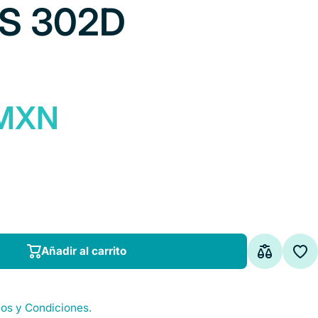
MS 302D
 MXN
Añadir al carrito
Añadir al carrito
os y Condiciones.