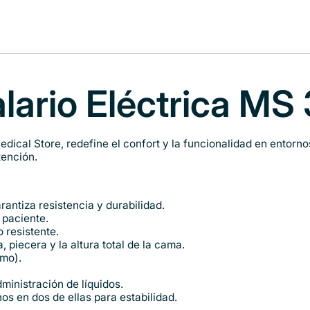
lario Eléctrica MS
dical Store, redefine el confort y la funcionalidad en entorn
tención.
antiza resistencia y durabilidad.
 paciente.
 resistente.
 piecera y la altura total de la cama.
imo).
ministración de líquidos.
os en dos de ellas para estabilidad.