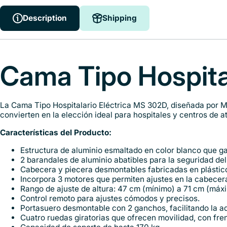
Description
Shipping
Description
Shipping
Cama Tipo Hospita
La Cama Tipo Hospitalario Eléctrica MS 302D, diseñada por Me
convierten en la elección ideal para hospitales y centros de a
Características del Producto:
Estructura de aluminio esmaltado en color blanco que gar
2 barandales de aluminio abatibles para la seguridad del
Cabecera y piecera desmontables fabricadas en plástico
Incorpora 3 motores que permiten ajustes en la cabecera,
Rango de ajuste de altura: 47 cm (mínimo) a 71 cm (máx
Control remoto para ajustes cómodos y precisos.
Portasuero desmontable con 2 ganchos, facilitando la ad
Cuatro ruedas giratorias que ofrecen movilidad, con fren