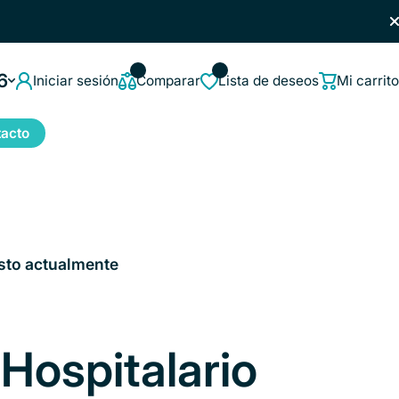
6
Iniciar sesión
Comparar
Lista de deseos
Mi carrito
acto
sto actualmente
Hospitalario