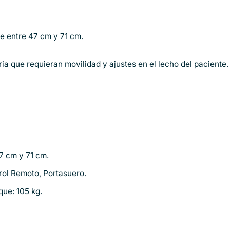
e entre 47 cm y 71 cm.
ria que requieran movilidad y ajustes en el lecho del paciente.
7 cm y 71 cm.
rol Remoto, Portasuero.
que: 105 kg.