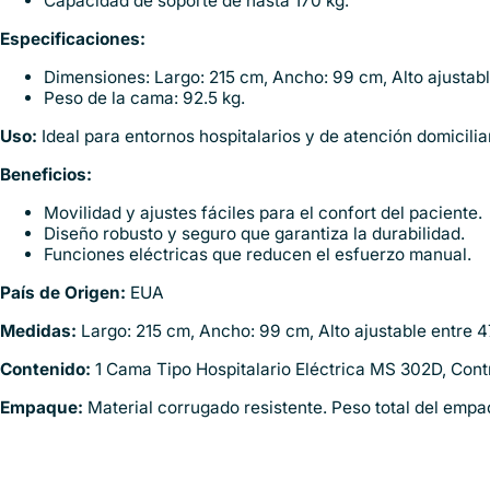
Capacidad de soporte de hasta 170 kg.
Especificaciones:
Dimensiones: Largo: 215 cm, Ancho: 99 cm, Alto ajustabl
Peso de la cama: 92.5 kg.
Uso:
Ideal para entornos hospitalarios y de atención domicilia
Beneficios:
Movilidad y ajustes fáciles para el confort del paciente.
Diseño robusto y seguro que garantiza la durabilidad.
Funciones eléctricas que reducen el esfuerzo manual.
País de Origen:
EUA
Medidas:
Largo: 215 cm, Ancho: 99 cm, Alto ajustable entre 4
Contenido:
1 Cama Tipo Hospitalario Eléctrica MS 302D, Cont
Empaque:
Material corrugado resistente. Peso total del empa