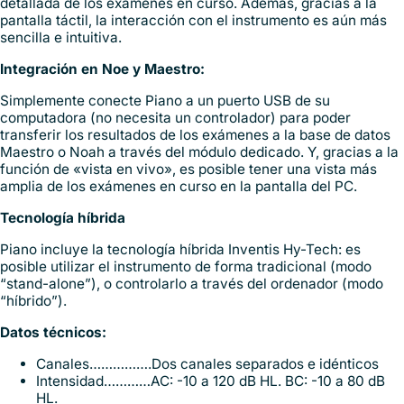
detallada de los exámenes en curso. Además, gracias a la
pantalla táctil, la interacción con el instrumento es aún más
sencilla e intuitiva.
Integración en Noe y Maestro:
Simplemente conecte Piano a un puerto USB de su
computadora (no necesita un controlador) para poder
transferir los resultados de los exámenes a la base de datos
Maestro o Noah a través del módulo dedicado. Y, gracias a la
función de «vista en vivo», es posible tener una vista más
amplia de los exámenes en curso en la pantalla del PC.
Tecnología híbrida
Piano incluye la tecnología híbrida Inventis Hy-Tech: es
posible utilizar el instrumento de forma tradicional (modo
“stand-alone”), o controlarlo a través del ordenador (modo
“híbrido”).
Datos técnicos:
Canales…………….Dos canales separados e idénticos
Intensidad…………AC: -10 a 120 dB HL. BC: -10 a 80 dB
HL.