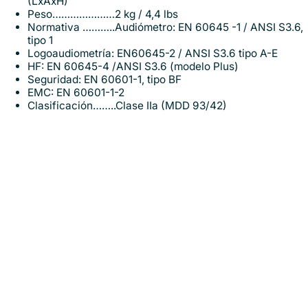
(LxAxH)
Peso…………………2 kg / 4,4 lbs
Normativa ………..Audiómetro: EN 60645 -1 / ANSI S3.6,
tipo 1
Logoaudiometría: EN60645-2 / ANSI S3.6 tipo A-E
HF: EN 60645-4 /ANSI S3.6 (modelo Plus)
Seguridad: EN 60601-1, tipo BF
EMC: EN 60601-1-2
Clasificación……..Clase IIa (MDD 93/42)