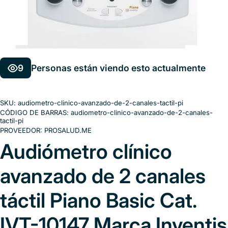
9
Personas están viendo esto actualmente
SKU:
audiometro-clinico-avanzado-de-2-canales-tactil-pi
CÓDIGO DE BARRAS:
audiometro-clinico-avanzado-de-2-canales-
tactil-pi
PROVEEDOR:
PROSALUD.ME
Audiómetro clínico
avanzado de 2 canales
táctil Piano Basic Cat.
IVT-10147 Marca Inventis